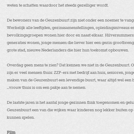
weten te schatten waardoor het steeds gezelliger wordt.
De bewoners van de Geuzenbuurt zijn niet onder een noemer te vang
Werkelijk alle leeftijden, gezinssamenstellingen, opleidingsniveaus e
bevolkingsgroepen wonen hier door en naast elkaar. Hilversummers d
generaties wonen, jonge mensen die liever hier een gezin grootbreng
grote stad, nieuwe Nederlanders die hier hun toekomst opbouwen.
Overdag geen mens te zien? Dat kennen we niet in de Geuzenbuurt. 
zijn er veel mensen thuis: ZZP-ers met bedrijf aan huis, senioren, jong
maken van de Geuzenbuurt een levendige buurt, waar altijd wel een
–vrouw thuis is om een pakje aan te nemen.
De laatste jaren is het aantal jonge gezinnen flink toegenomen en gelu
Geuzenbuurt een van die wijken waar kinderen nog lekker buiten op 
kunnen spelen.
Film