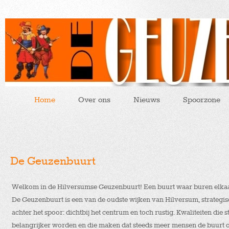
Home
Over ons
Nieuws
Spoorzone
De Geuzenbuurt
Welkom in de Hilversumse Geuzenbuurt! Een buurt waar buren elka
De Geuzenbuurt is een van de oudste wijken van Hilversum, strategi
achter het spoor: dichtbij het centrum en toch rustig. Kwaliteiten die s
belangrijker worden en die maken dat steeds meer mensen de buurt