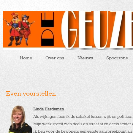
Home
Over ons
Nieuws
Spoorzone
Even voorstellen
Linda Hardeman
Als wijkagent ben ik de schakel tussen wijk en politieor
Mijn werk speelt zich deels op straat af en deels achte
Ik ben voor de bewoners een eerste aanspreekpunt als