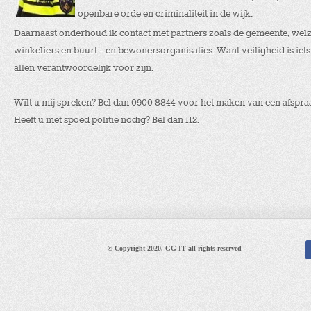
openbare orde en criminaliteit in de wijk.
Daarnaast onderhoud ik contact met partners zoals de gemeente, welzi
winkeliers en buurt - en bewonersorganisaties. Want veiligheid is i
allen verantwoordelijk voor zijn.
Wilt u mij spreken? Bel dan 0900 8844 voor het maken van een afspra
Heeft u met spoed politie nodig? Bel dan 112.
© Copyright 2020. GG-IT all rights reserved